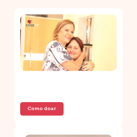
Como doar