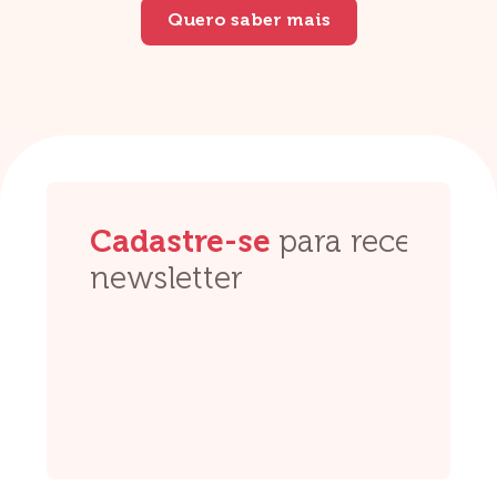
Quero saber mais
Cadastre-se
para receber no
newsletter 
Fiquem tranquilos, 
Loading...
Enviar